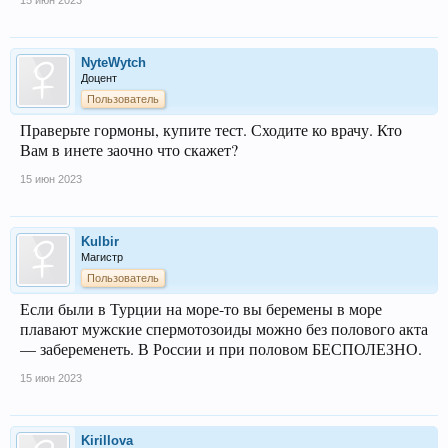
15 июн 2023
NyteWytch
Доцент
Пользователь
Праверьте гормоны, купите тест. Сходите ко врачу. Кто
Вам в инете заочно что скажет?
15 июн 2023
Kulbir
Магистр
Пользователь
Если были в Турции на море-то вы беремены в море
плавают мужские спермотозоиды можно без полового акта
— забеременеть. В России и при половом БЕСПОЛЕЗНО.
15 июн 2023
Kirillova