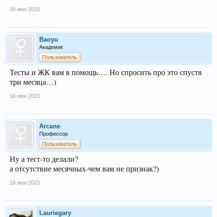
16 июн 2023
Baoyu
Академик
Пользователь
Тесты и ЖК вам в помощь…. Но спросить про это спустя
три месяца…)
16 июн 2023
Arcane
Профессор
Пользователь
Ну а тест-то делали?
а отсутствие месячных-чем вам не признак?)
16 июн 2023
Lauriegary