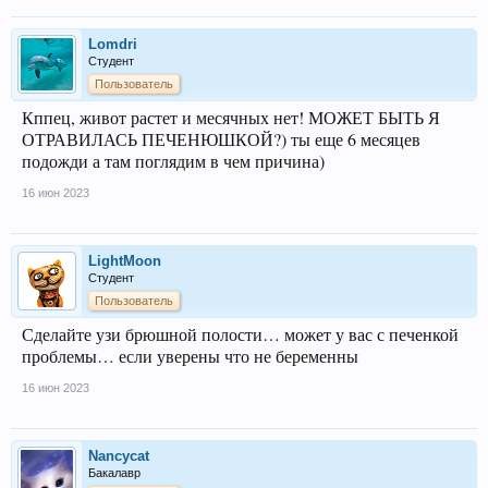
Lomdri
Студент
Пользователь
Кппец, живот растет и месячных нет! МОЖЕТ БЫТЬ Я
ОТРАВИЛАСЬ ПЕЧЕНЮШКОЙ?) ты еще 6 месяцев
подожди а там поглядим в чем причина)
16 июн 2023
LightMoon
Студент
Пользователь
Сделайте узи брюшной полости… может у вас с печенкой
проблемы… если уверены что не беременны
16 июн 2023
Nancycat
Бакалавр