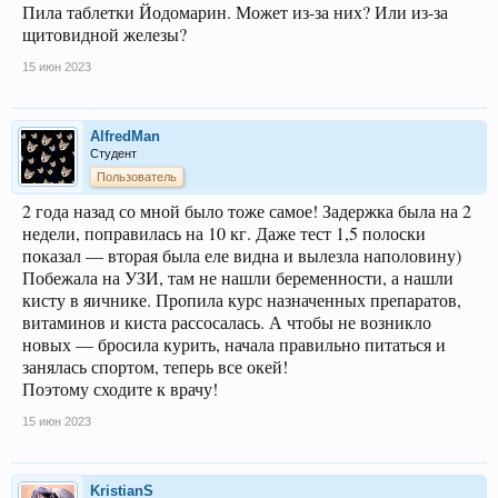
Пила таблетки Йодомарин. Может из-за них? Или из-за
щитовидной железы?
15 июн 2023
AlfredMan
Студент
Пользователь
2 года назад со мной было тоже самое! Задержка была на 2
недели, поправилась на 10 кг. Даже тест 1,5 полоски
показал — вторая была еле видна и вылезла наполовину)
Побежала на УЗИ, там не нашли беременности, а нашли
кисту в яичнике. Пропила курс назначенных препаратов,
витаминов и киста рассосалась. А чтобы не возникло
новых — бросила курить, начала правильно питаться и
занялась спортом, теперь все окей!
Поэтому сходите к врачу!
15 июн 2023
KristianS