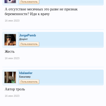
Пользователь
А отсутствие месячных это разве не признак
беременности? Иди к врачу
16 июн 2023
JorgePemb
Доцент
Пользователь
Жесть
16 июн 2023
Idalawler
Бакалавр
Пользователь
Автор троль
16 июн 2023