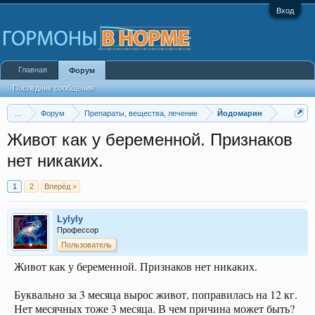
Вход
Главная
Форум
Последние сообщения
...
Форум
Препараты, вещества, лечение
Йодомарин
Живот как у беременной. Признаков
нет никаких.
1
2
Вперёд >
Lylyly
Профессор
Пользователь
Живот как у беременной. Признаков нет никаких.
Буквально за 3 месяца вырос живот, поправилась на 12 кг.
Нет месячных тоже 3 месяца. В чем причина может быть?