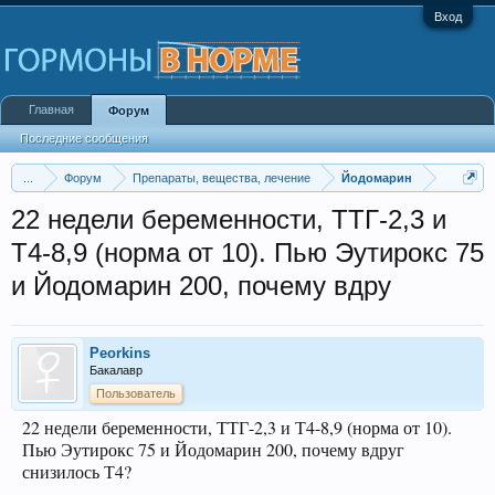
Вход
Главная
Форум
Последние сообщения
...
Форум
Препараты, вещества, лечение
Йодомарин
22 недели беременности, ТТГ-2,3 и
Т4-8,9 (норма от 10). Пью Эутирокс 75
и Йодомарин 200, почему вдру
Peorkins
Бакалавр
Пользователь
22 недели беременности, ТТГ-2,3 и Т4-8,9 (норма от 10).
Пью Эутирокс 75 и Йодомарин 200, почему вдруг
снизилось Т4?