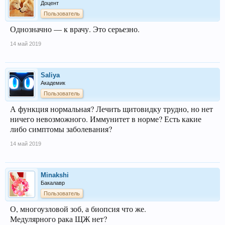
Доцент
Пользователь
Однозначно — к врачу. Это серьезно.
14 май 2019
Saliya
Академик
Пользователь
А функция нормальная? Лечить щитовидку трудно, но нет
ничего невозможного. Иммунитет в норме? Есть какие
либо симптомы заболевания?
14 май 2019
Minakshi
Бакалавр
Пользователь
О, многоузловой зоб, а биопсия что же.
Медулярного рака ЩЖ нет?