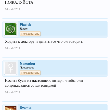
ПОЖАЛУЙСТА!
14 май 2019
Pixelek
Доцент
Пользователь
Ходить к доктору и делать все что он говорит.
14 май 2019
Mamarina
Профессор
Пользователь
Носить бусы из настоящего янтаря, чтобы они
соприкасались со щитовидкой
14 май 2019
Svamta