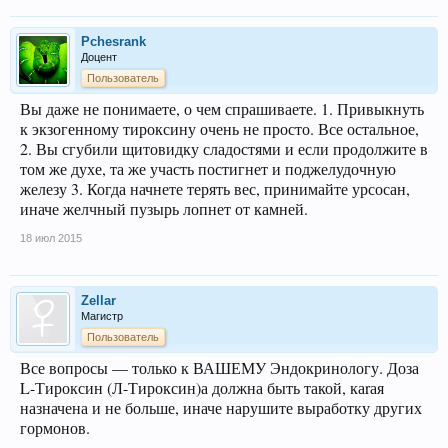
Pchesrank
Доцент
Пользователь
Вы даже не понимаете, о чем спрашиваете. 1. Привыкнуть
к экзогенному тироксину очень не просто. Все остальное,
2. Вы сгубили щитовидку сладостями и если продолжите в
том же духе, та же участь постигнет и поджелудочную
железу 3. Когда начнете терять вес, принимайте урсосан,
иначе желчный пузырь лопнет от камней.
18 июл 2015
Zellar
Магистр
Пользователь
Все вопросы — только к ВАШЕМУ Эндокринологу. Доза
L-Тироксин (Л-Тироксин)а должна быть такой, каrая
назначена и не больше, иначе нарушите выработку других
гормонов.