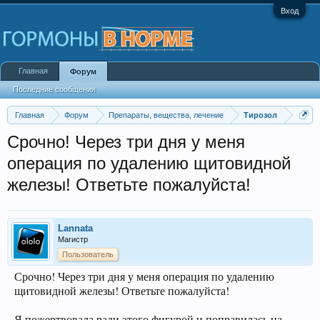
Вход
Главная
Форум
Последние сообщения
Главная
Форум
Препараты, вещества, лечение
Тирозол
Срочно! Через три дня у меня
операция по удалению щитовидной
железы! Ответьте пожалуйста!
Lannata
Магистр
Пользователь
Срочно! Через три дня у меня операция по удалению
щитовидной железы! Ответьте пожалуйста!
Я пожертвовала ради этого фигурой и поправилась на