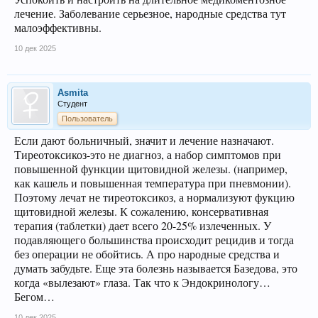
лечение. Заболевание серьезное, народные средства тут
малоэффективны.
10 дек 2025
Asmita
Студент
Пользователь
Если дают больничный, значит и лечение назначают.
Тиреотоксикоз-это не диагноз, а набор симптомов при
повышенной функции щитовидной железы. (например,
как кашель и повышенная температура при пневмонии).
Поэтому лечат не тиреотоксикоз, а нормализуют фукцию
щитовидной железы. К сожалению, консервативная
терапия (таблетки) дает всего 20-25% излеченных. У
подавляющего большинства происходит рецидив и тогда
без операции не обойтись. А про народные средства и
думать забудьте. Еще эта болезнь называется Базедова, это
когда «вылезают» глаза. Так что к Эндокринологу…
Бегом…
10 дек 2025