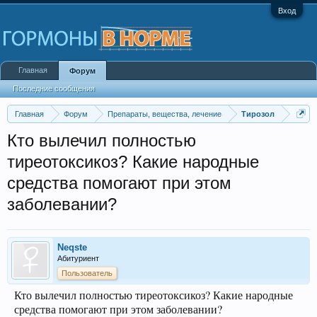
Вход
Главная
Форум
Последние сообщения
Главная
Форум
Препараты, вещества, лечение
Тирозол
Кто вылечил полностью
тиреотоксикоз? Какие народные
средства помогают при этом
заболевании?
Neqste
Абитуриент
Пользователь
Кто вылечил полностью тиреотоксикоз? Какие народные
средства помогают при этом заболевании?