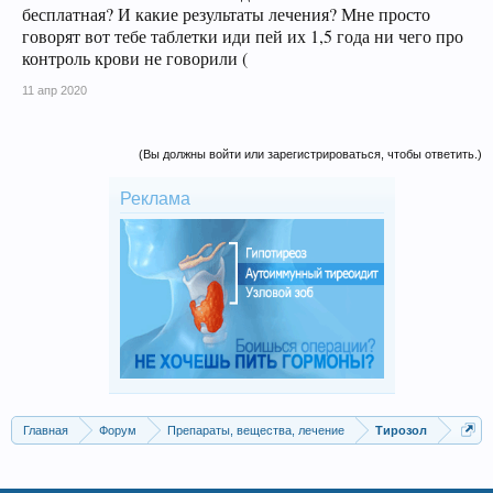
бесплатная? И какие результаты лечения? Мне просто
говорят вот тебе таблетки иди пей их 1,5 года ни чего про
контроль крови не говорили (
11 апр 2020
(Вы должны войти или зарегистрироваться, чтобы ответить.)
Реклама
Главная
Форум
Препараты, вещества, лечение
Тирозол