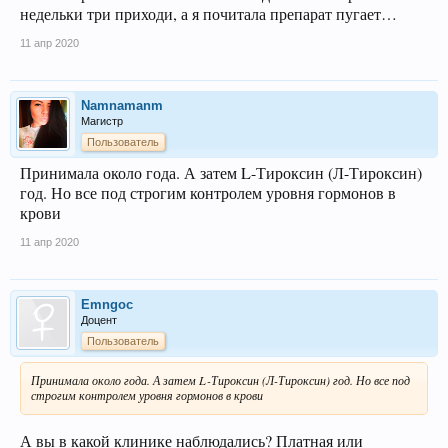
недельки три приходи, а я почитала препарат пугает…
11 апр 2020
Namnamanm
Магистр
Пользователь
Принимала около года. А затем L-Тироксин (Л-Тироксин)
год. Но все под строгим контролем уровня гормонов в
крови
11 апр 2020
Emngoc
Доцент
Пользователь
Принимала около года. А затем L-Тироксин (Л-Тироксин) год. Но все под
строгим контролем уровня гормонов в крови
А вы в какой клинике наблюдались? Платная или