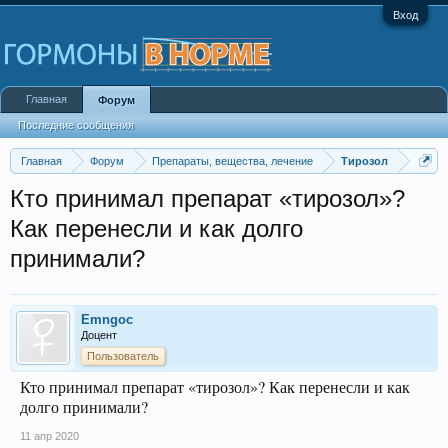
Вход
Главная
Форум
Последние сообщения
Главная
Форум
Препараты, вещества, лечение
Тирозол
Кто принимал препарат «тирозол»?
Как перенесли и как долго
принимали?
Emngoc
Доцент
Пользователь
Кто принимал препарат «тирозол»? Как перенесли и как
долго принимали?
11 апр 2020