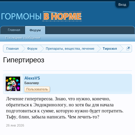
Вход
Главная
Форум
Последние сообщения
Главная
Форум
Препараты, вещества, лечение
Тирозол
Гипертиреоз
AlexsVS
Бакалавр
Пользователь
Лечение гипертиреоза. Знаю, что нужно, конечно,
обратиться к Эндокринологу, но хотя бы для начала
подготовиться к сумме, которую нужно будет потратить.
Тьфу, блин, забыла написать. Чем лечить-то?
26 янв 2026