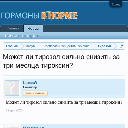
Вход
Главная
Форум
Последние сообщения
Главная
Форум
Препараты, вещества, лечение
Тирозол
Может ли тирозол сильно снизить за
три месяца тироксин?
LucasW
Бакалавр
Пользователь
Может ли тирозол сильно снизить за три месяца тироксин?
29 дек 2025