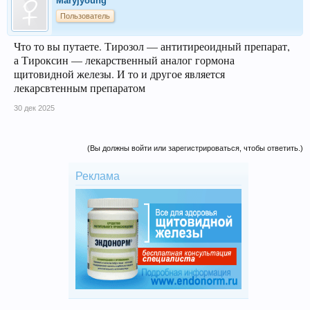
Maryjyoung
Пользователь
Что то вы путаете. Тирозол — антитиреоидный препарат,
а Тироксин — лекарственный аналог гормона
щитовидной железы. И то и другое является
лекарсвтенным препаратом
30 дек 2025
(Вы должны войти или зарегистрироваться, чтобы ответить.)
Реклама