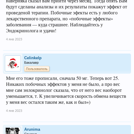
наверняка сказал вам прийти через месяц. Тогда опять Вам
будут сделаны анализы и их результаты покажут эффект от
проведеной терапии. Побочные эфекты есть у любого
лекарственного препарата, но «побочные эффекты»
заболевания — куда страшнее. Наблюдайтесь у
Эндокринолога и удачи!
4 янв 2023
Celinkelp
Бакалавр
Пользователь
Мне его тоже прописали, сначала 50 мг. Теперь вот 25.
Никаких побочных эффектов у меня не было, а про вес
мне сам энлокринолог сказала, что от него вес наоборот
уменьшается, т. К увеличивается скорость обмена веществ
у меня вес остался таким же, как и был=)
4 янв 2023
Arunima