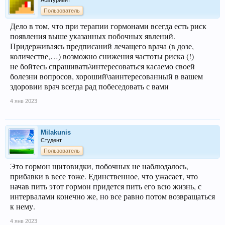
Абитуриент
Пользователь
Дело в том, что при терапии гормонами всегда есть риск
появления выше указанных побочных явлений.
Придерживаясь предписаний лечащего врача (в дозе,
количестве,…) возможно снижения частоты риска (!)
не бойтесь спрашивать\интересоваться касаемо своей
болезни вопросов, хороший\заинтересованный в вашем
здоровии врач всегда рад побеседовать с вами
4 янв 2023
Milakunis
Студент
Пользователь
Это гормон щитовидки, побочных не наблюдалось,
прибавки в весе тоже. Единственное, что ужасает, что
начав пить этот гормон придется пить его всю жизнь, с
интервалами конечно же, но все равно потом возвращаться
к нему.
4 янв 2023