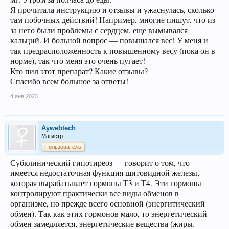
Я прочитала инструкцию и отзывы и ужаснулась, сколько
там побочных действий! Например, многие пишут, что из-
за него были проблемы с сердцем, еще вымывался
кальций. И больной вопрос — повышался вес! У меня и
так предрасположенность к повышенному весу (пока он в
норме), так что меня это очень пугает!
Кто пил этот препарат? Какие отзывы?
Спасибо всем большое за ответы!
4 янв 2023
Aywebtech
Магистр
Пользователь
Субклинический гипотиреоз — говорит о том, что
имеется недостаточная функция щитовидной железы,
которая вырабатывает гормоны Т3 и Т4. Эти гормоны
контролируют практически все виды обменов в
организме, но прежде всего основной (энергитический
обмен). Так как этих гормонов мало, то энергетический
обмен замедляется, энергетические вещества (жиры.