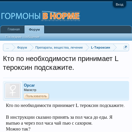
Вход
Главная
Форум
Последние сообщения
...
Форум
Препараты, вещества, лечение
L-Тироксин
Кто по необходимости принимает L
тероксин подскажите.
Opcar
Магистр
Пользователь
Кто по необходимости принимает L тероксин подскажите.
В инструкции сказано принять за пол часа до еды. Я
выпью а через пол часа чай пью с сахором.
Можно так?