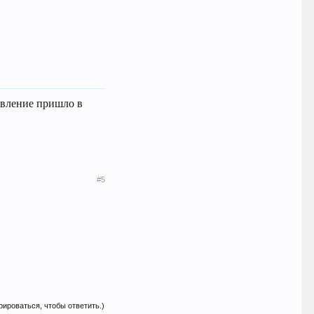
авление пришло в
#5
рироваться, чтобы ответить.)