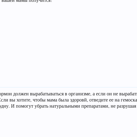
рмон должен вырабатываться в организме, а если он не вырабат
Если вы хотите, чтобы мама была здоровй, отведите ее на гемоск
одну. И помогут убрать натуральными препаратами, не разрушая