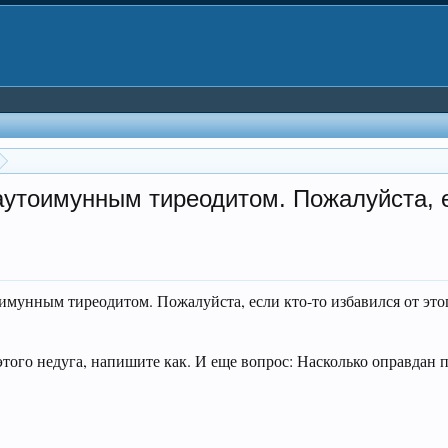
аутоимунным тиреодитом. Пожалуйста, е
оимунным тиреодитом. Пожалуйста, если кто-то избавился от это
 этого недуга, напишите как. И еще вопрос: Насколько оправдан