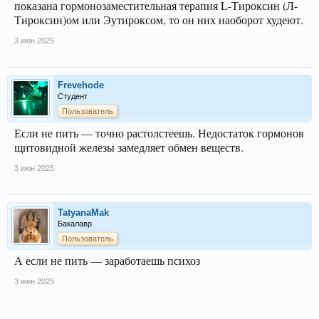
показана гормонозаместительная терапия L-Тироксин (Л-
Тироксин)ом или Эутироксом, то он них наоборот худеют.
3 июн 2025
Frevehode
Студент
Пользователь
Если не пить — точно растолстеешь. Недостаток гормонов
щитовидной железы замедляет обмен веществ.
3 июн 2025
TatyanaMak
Бакалавр
Пользователь
А если не пить — заработаешь психоз
3 июн 2025