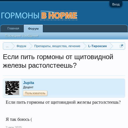
Вход
Главная
Форум
Последние сообщения
...
Форум
Препараты, вещества, лечение
L-Тироксин
Если пить гормоны от щитовидной
железы растолстеешь?
Jupita
Доцент
Пользователь
Если пить гормоны от щитовидной железы растолстеешь?
Я так боюсь (
2 июн 2025