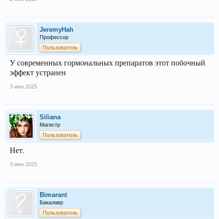
JeremyHah
Профессор
Пользователь
У современных гормональных препаратов этот побочный
эффект устранен
3 июн 2025
Siliana
Магистр
Пользователь
Нет.
3 июн 2025
Bimarant
Бакалавр
Пользователь