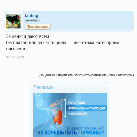
Linhng
Бакалавр
Пользователь
За деньги дают всем
бесплатно или за часть цены — льготным категориям
населения
21 окт 2023
(Вы должны войти или зарегистрироваться, чтобы ответить.)
Реклама