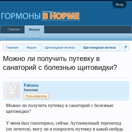
Вход
Главная
Форум
Последние сообщения
Главная
Форум
Щитовидная железа
Щитовидная железа
Можно ли получить путевку в
санаторий с болезнью щитовидки?
Fabiana
Бакалавр
Пользователь
Можно ли получить путевку в санаторий с болезнью
щитовидки?
У меня был гипотериоз, сейчас Аутоимунный тереоитид
(не лечится), могу ли я попросить путевку в какой-нибудь