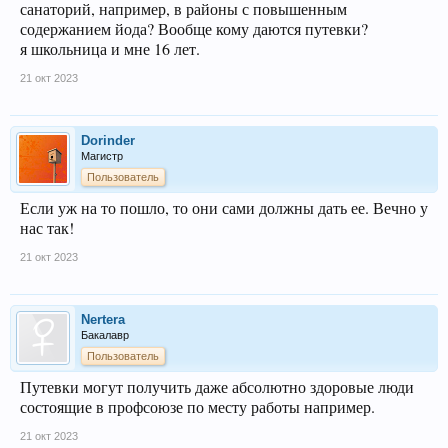
санаторий, например, в районы с повышенным
содержанием йода? Вообще кому даются путевки?
я школьница и мне 16 лет.
21 окт 2023
Dorinder
Магистр
Пользователь
Если уж на то пошло, то они сами должны дать ее. Вечно у
нас так!
21 окт 2023
Nertera
Бакалавр
Пользователь
Путевки могут получить даже абсолютно здоровые люди
состоящие в профсоюзе по месту работы например.
21 окт 2023