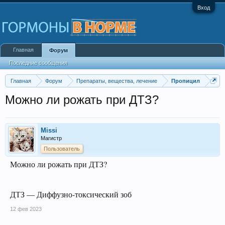
Вход
Главная
Форум
Последние сообщения
Главная
Форум
Препараты, вещества, лечение
Пропицил
Можно ли рожать при ДТЗ?
Missi
Магистр
Пользователь
Можно ли рожать при ДТЗ?
ДТЗ — Диффузно-токсический зоб
12 фев 2023