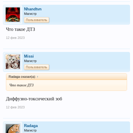
Nhandtvn
Магистр
Пользователь
Что такое ДТЗ
12 фев 2023
Missi
Магистр
Пользователь
Radaga сказал(а):
↑
Что такое ДТЗ
Диффузно-токсический зоб
12 фев 2023
Radaga
Магистр