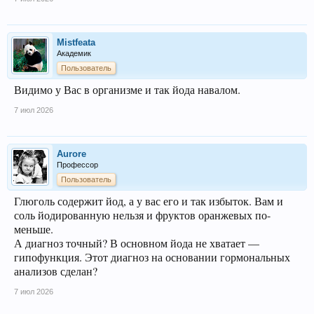
Mistfeata
Академик
Пользователь
Видимо у Вас в организме и так йода навалом.
7 июл 2026
Aurore
Профессор
Пользователь
Глюголь содержит йод, а у вас его и так избыток. Вам и
соль йодированную нельзя и фруктов оранжевых по-
меньше.
А диагноз точный? В основном йода не хватает —
гипофункция. Этот диагноз на основании гормональных
анализов сделан?
7 июл 2026