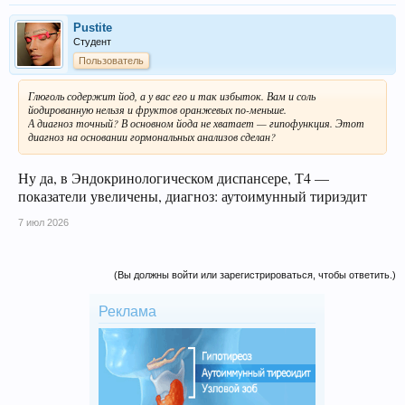
Pustite
Студент
Пользователь
Глюголь содержит йод, а у вас его и так избыток. Вам и соль
йодированную нельзя и фруктов оранжевых по-меньше.
А диагноз точный? В основном йода не хватает — гипофункция. Этот
диагноз на основании гормональных анализов сделан?
Ну да, в Эндокринологическом диспансере, Т4 —
показатели увеличены, диагноз: аутоимунный тириэдит
7 июл 2026
(Вы должны войти или зарегистрироваться, чтобы ответить.)
Реклама