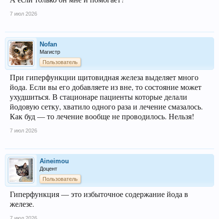
7 июл 2026
Nofan
Магистр
Пользователь
При гиперфункции щитовидная железа выделяет много
йода. Если вы его добавляете из вне, то состояние может
ухудшиться. В стационаре пациенты которые делали
йодовую сетку, хватило одного раза и лечение смазалось.
Как буд — то лечение вообще не проводилось. Нельзя!
7 июл 2026
Aineimou
Доцент
Пользователь
Гиперфункция — это избыточное содержание йода в
железе.
7 июл 2026