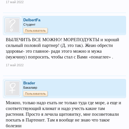
17 май 2022
DelbertFa
Студент
Пользователь
ВЫЛЕЧИТЬ ВСЕ МОЖНО! МОРЕПОДУКТЫ и хорошй
сильный половой партнер! (Д, это так). Жеаю обрести
здоровье- это главное- ради этого можно и мужа
(мужчину) попросить, чтобы стал с Вами «понаглее» .
17 май 2022
Brader
Бакалавр
Пользователь
Можно, только надо ехать не только туда где море, а еще и
соответствующий климат и надо учесть какие там
растения. Просто я лечила щитовитку, мне посоветовали
поехать в Партенит. Там я вообще не знаю что такое
болезни