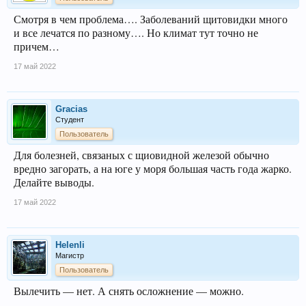
Смотря в чем проблема…. Заболеваний щитовидки много
и все лечатся по разному…. Но климат тут точно не
причем…
17 май 2022
Gracias
Студент
Пользователь
Для болезней, связаных с щиовидной железой обычно
вредно загорать, а на юге у моря большая часть года жарко.
Делайте выводы.
17 май 2022
Helenli
Магистр
Пользователь
Вылечить — нет. А снять осложнение — можно.