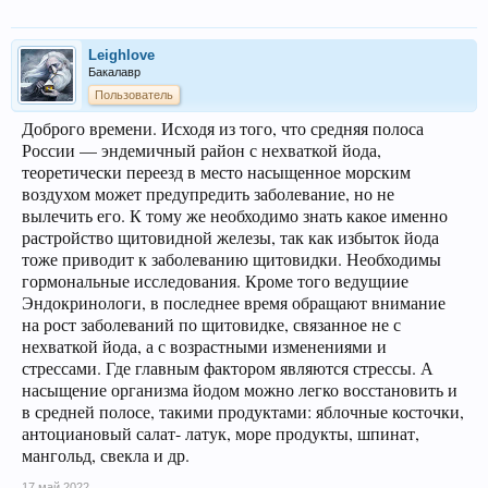
Leighlove
Бакалавр
Пользователь
Доброго времени. Исходя из того, что средняя полоса
России — эндемичный район с нехваткой йода,
теоретически переезд в место насыщенное морским
воздухом может предупредить заболевание, но не
вылечить его. К тому же необходимо знать какое именно
растройство щитовидной железы, так как избыток йода
тоже приводит к заболеванию щитовидки. Необходимы
гормональные исследования. Кроме того ведущиие
Эндокринологи, в последнее время обращают внимание
на рост заболеваний по щитовидке, связанное не с
нехваткой йода, а с возрастными изменениями и
стрессами. Где главным фактором являются стрессы. А
насыщение организма йодом можно легко восстановить и
в средней полосе, такими продуктами: яблочные косточки,
антоциановый салат- латук, море продукты, шпинат,
мангольд, свекла и др.
17 май 2022