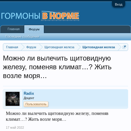
Вход
Главная
Форум
Последние сообщения
Главная
Форум
Щитовидная железа
Щитовидная железа
Можно ли вылечить щитовидную
железу, поменяв климат…? Жить
возле моря…
Radix
Доцент
Пользователь
Можно ли вылечить щитовидную железу, поменяв
климат…? Жить возле моря…
17 май 2022