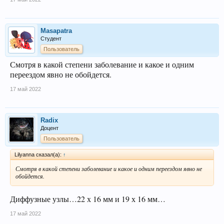
Masapatra
Студент
Пользователь
Смотря в какой степени заболевание и какое и одним
переездом явно не обойдется.
17 май 2022
Radix
Доцент
Пользователь
Lilyanna сказал(а):
↑
Смотря в какой степени заболевание и какое и одним переездом явно не
обойдется.
Диффузные узлы…22 х 16 мм и 19 х 16 мм…
17 май 2022