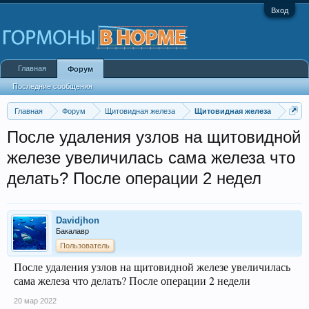
Вход
Главная
Форум
Последние сообщения
Главная
Форум
Щитовидная железа
Щитовидная железа
После удаления узлов на щитовидной
железе увеличилась сама железа что
делать? После операции 2 недел
Davidjhon
Бакалавр
Пользователь
После удаления узлов на щитовидной железе увеличилась
сама железа что делать? После операции 2 недели
20 мар 2022