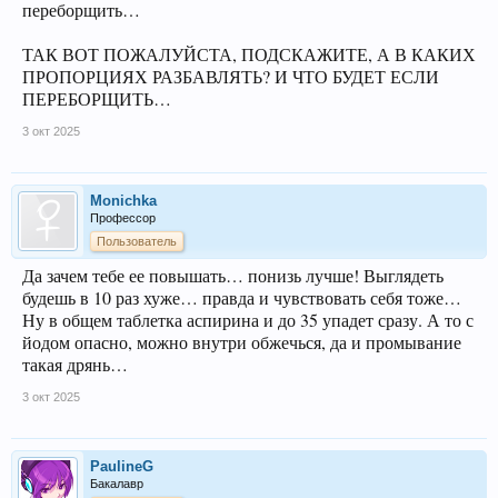
переборщить…
ТАК ВОТ ПОЖАЛУЙСТА, ПОДСКАЖИТЕ, А В КАКИХ
ПРОПОРЦИЯХ РАЗБАВЛЯТЬ? И ЧТО БУДЕТ ЕСЛИ
ПЕРЕБОРЩИТЬ…
3 окт 2025
Monichka
Профессор
Пользователь
Да зачем тебе ее повышать… понизь лучше! Выглядеть
будешь в 10 раз хуже… правда и чувствовать себя тоже…
Ну в общем таблетка аспирина и до 35 упадет сразу. А то с
йодом опасно, можно внутри обжечься, да и промывание
такая дрянь…
3 окт 2025
PaulineG
Бакалавр