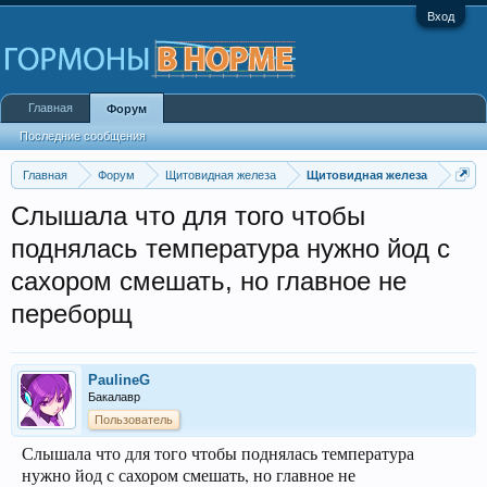
Вход
Главная
Форум
Последние сообщения
Главная
Форум
Щитовидная железа
Щитовидная железа
Слышала что для того чтобы
поднялась температура нужно йод с
сахором смешать, но главное не
переборщ
PaulineG
Бакалавр
Пользователь
Слышала что для того чтобы поднялась температура
нужно йод с сахором смешать, но главное не