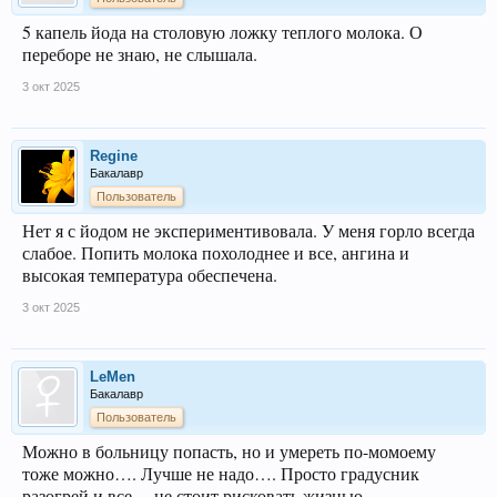
5 капель йода на столовую ложку теплого молока. О
переборе не знаю, не слышала.
3 окт 2025
Regine
Бакалавр
Пользователь
Нет я с йодом не экспериментивовала. У меня горло всегда
слабое. Попить молока похолоднее и все, ангина и
высокая температура обеспечена.
3 окт 2025
LeMen
Бакалавр
Пользователь
Можно в больницу попасть, но и умереть по-момоему
тоже можно…. Лучше не надо…. Просто градусник
разогрей и все… не стоит рисковать жизнью…