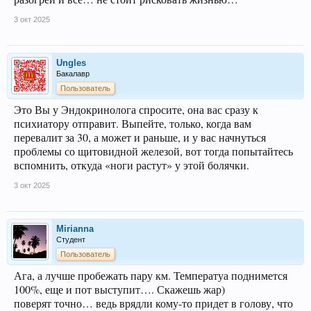
3 окт 2025
Ungles
Бакалавр
Пользователь
Это Вы у Эндокринолога спросите, она вас сразу к
психиатору отправит. Выпейте, только, когда вам
перевалит за 30, а может и раньше, и у вас начнуться
проблемы со щитовидной железой, вот тогда попытайтесь
вспомнить, откуда «ноги растут» у этой болячки.
3 окт 2025
Mirianna
Студент
Пользователь
Ага, а лучше пробежать пару км. Температуа поднимется
100%, еще и пот выступит…. Скажешь жар)
поверят точно… ведь врядли кому-то придет в голову, что