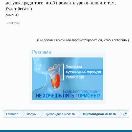
девушка ради того, чтоб промаить уроки, или что там,
будет бегать)
удачи)
3 окт 2025
(Вы должны войти или зарегистрироваться, чтобы ответить.)
Реклама
Главная
Форум
Щитовидная железа
Щитовидная железа