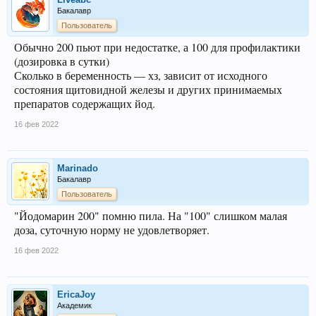
Бакалавр
Пользователь
Обычно 200 пьют при недостатке, а 100 для профилактики
(дозировка в сутки)
Сколько в беременность — хз, зависит от исходного
состояния щитовидной железы и других принимаемых
препаратов содержащих йод.
16 фев 2022
Marinado
Бакалавр
Пользователь
"Йодомарин 200" помню пила. На "100" слишком малая
доза, суточную норму не удовлетворяет.
16 фев 2022
EricaJoy
Академик