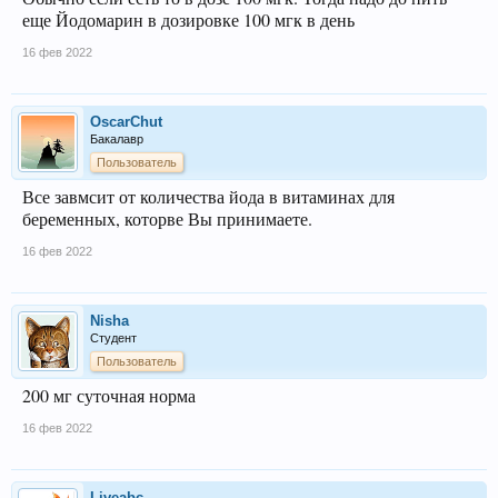
еще Йодомарин в дозировке 100 мгк в день
16 фев 2022
OscarChut
Бакалавр
Пользователь
Все завмсит от количества йода в витаминах для
беременных, которве Вы принимаете.
16 фев 2022
Nisha
Студент
Пользователь
200 мг суточная норма
16 фев 2022
Liveabc