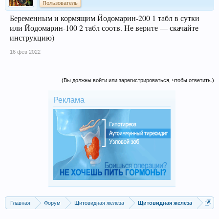
Пользователь
Беременным и кормящим Йодомарин-200 1 табл в сутки
или Йодомарин-100 2 табл соотв. Не верите — скачайте
инструкцию)
16 фев 2022
(Вы должны войти или зарегистрироваться, чтобы ответить.)
Реклама
Главная
Форум
Щитовидная железа
Щитовидная железа