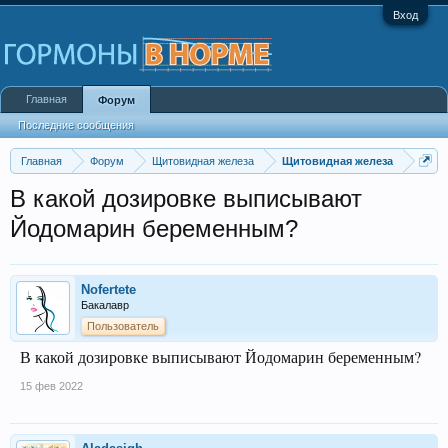
Вход
Главная
Форум
Последние сообщения
Главная
Форум
Щитовидная железа
Щитовидная железа
В какой дозировке выписывают
Йодомарин беременным?
Nofertete
Бакалавр
Пользователь
В какой дозировке выписывают Йодомарин беременным?
15 фев 2022