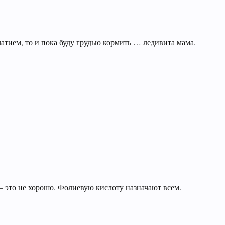
чатием, то и пока буду грудью кормить … ледивита мама.
— это не хорошо. Фолиевую кислоту назначают всем.