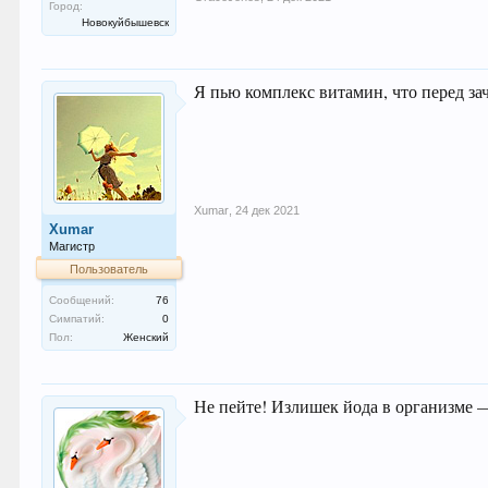
Город:
Новокуйбышевск
Я пью комплекс витамин, что перед за
Xumar
,
24 дек 2021
Xumar
Магистр
Пользователь
Сообщений:
76
Симпатий:
0
Пол:
Женский
Не пейте! Излишек йода в организме 