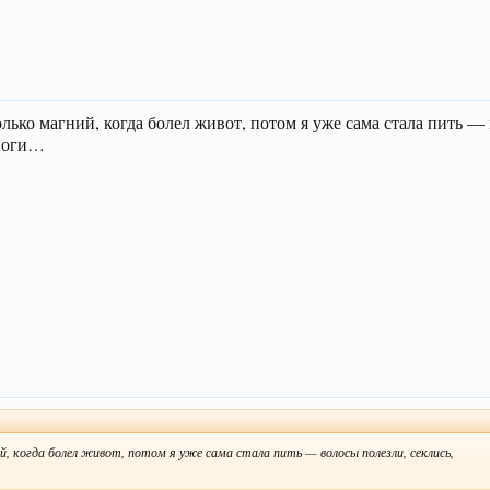
лько магний, когда болел живот, потом я уже сама стала пить —
 ноги…
й, когда болел живот, потом я уже сама стала пить — волосы полезли, секлись,