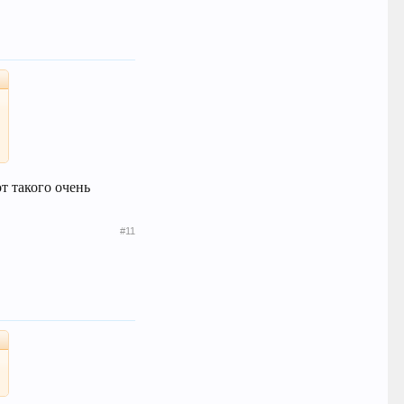
т такого очень
#11