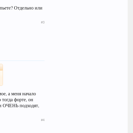
 пьете? Отдельно или
#3
ое, а меня начало
 тогда форте, он
ни ОЧЕНЬ подходят,
#4