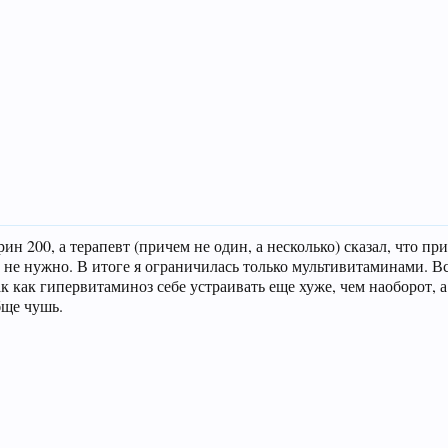
н 200, а терапевт (причем не один, а несколько) сказал, что пр
не нужно. В итоге я ограничилась только мультивитаминами. Вс
 как гипервитаминоз себе устраивать еще хуже, чем наоборот, а 
бще чушь.