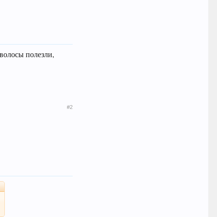
 волосы полезли,
#2