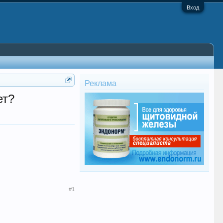
Вход
Реклама
ет?
#1