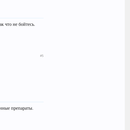
к что не бойтесь.
#5
енные препараты.