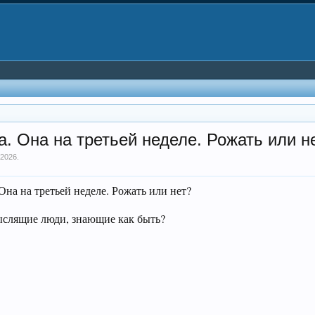
. Она на третьей неделе. Рожать или н
 2026
.
на на третьей неделе. Рожать или нет?
мыслящие люди, знающие как быть?