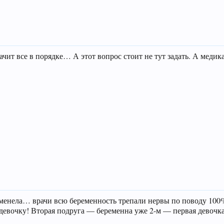
начит все в порядке… А этот вопрос стоит не тут задать. А меди
еменела… врачи всю беременность трепали нервы по поводу 100
ю девочку! Вторая подруга — беременна уже 2-м — первая девочка