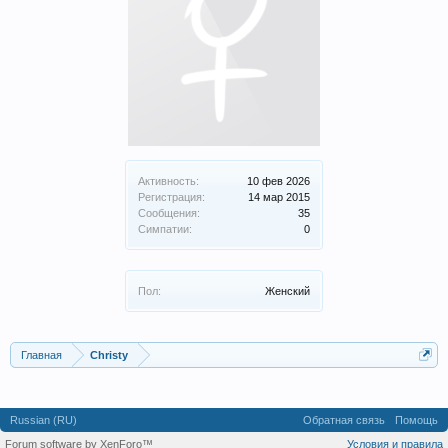
Активность:
10 фев 2026
Регистрация:
14 мар 2015
Сообщения:
35
Симпатии:
0
Пол:
Женский
Главная
Christy
Russian (RU)
Обратная связь
Помощь
Forum software by XenForo™
Условия и правила