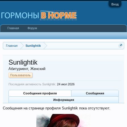
Вход
Главная
Форум
Главная
Sunlightik
Sunlightik
Абитуриент
, Женский
Пользователь
Последняя активность Sunlightik:
24 июл 2026
Сообщения профиля
Сообщения
Информация
Сообщения на странице профиля Sunlightik пока отсутствуют.