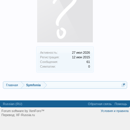
Активность:
27 июл 2026
Регистрация:
12 июн 2015
Сообщения:
61
Симпатии:
0
Главная
Symfonia
Russian (RU)
Обратная связь
Помощь
Forum software by XenForo™
Условия и правила
Перевод:
XF-Russia.ru