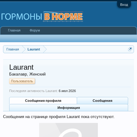
Вход
Главная
Форум
Главная
Laurant
Laurant
Бакалавр
, Женский
Пользователь
Последняя активность Laurant:
6 июл 2026
Сообщения профиля
Сообщения
Информация
Сообщения на странице профиля Laurant пока отсутствуют.