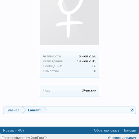
Активность:
6 июл 2026
Регистрация:
19 июн 2015
Сообщения:
66
Симпатии:
0
Пол:
Женский
Главная
Laurant
Russian (RU)
Обратная связь
Помощь
Forum software by XenForo™
Условия и правила