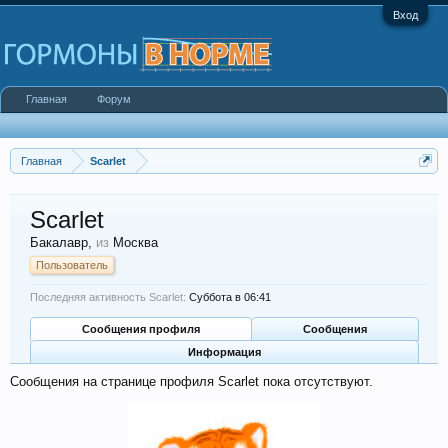
Вход
Главная
Форум
Главная
Scarlet
Scarlet
Бакалавр
,
из
Москва
Пользователь
Последняя активность Scarlet:
Суббота в 06:41
Сообщения профиля
Сообщения
Информация
Сообщения на странице профиля Scarlet пока отсутствуют.