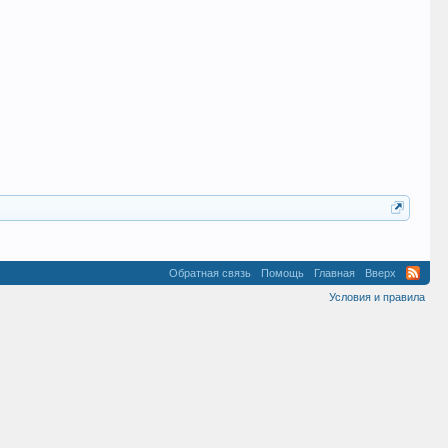
Обратная связь
Помощь
Главная
Вверх
Условия и правила