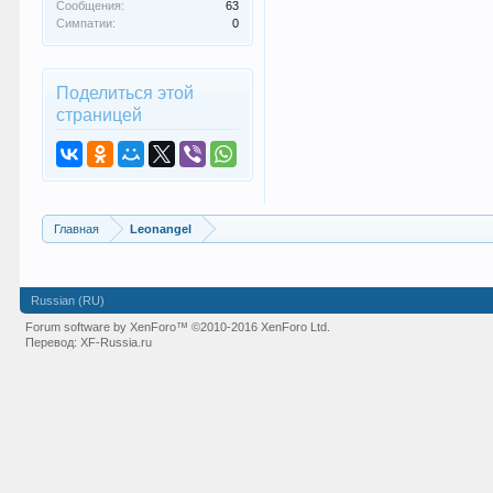
Сообщения:
63
Симпатии:
0
Поделиться этой
страницей
Главная
Leonangel
Russian (RU)
Forum software by XenForo™
©2010-2016 XenForo Ltd.
Перевод:
XF-Russia.ru