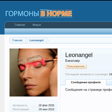
Главная
Форум
Главная
Leonangel
Leonangel
Бакалавр
Пользователь
Последняя активность Leonangel:
18
Сообщения профиля
Сообщения на странице профи
Активность:
18 фев 2026
Регистрация:
26 июн 2015