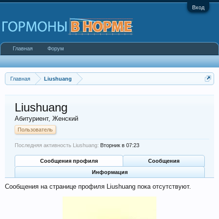
Вход
Главная
Форум
Главная
Liushuang
Liushuang
Абитуриент
, Женский
Пользователь
Последняя активность Liushuang:
Вторник в 07:23
Сообщения профиля
Сообщения
Информация
Сообщения на странице профиля Liushuang пока отсутствуют.