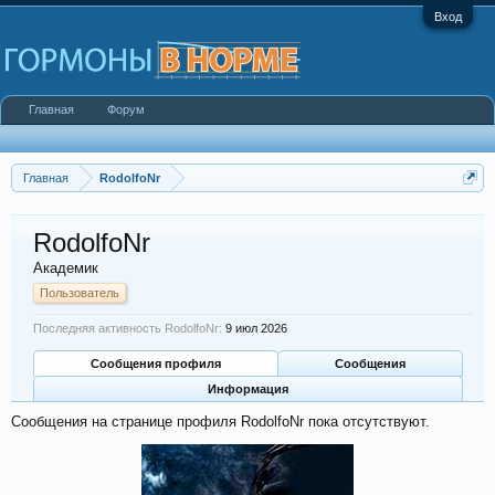
Вход
Главная
Форум
Главная
RodolfoNr
RodolfoNr
Академик
Пользователь
Последняя активность RodolfoNr:
9 июл 2026
Сообщения профиля
Сообщения
Информация
Сообщения на странице профиля RodolfoNr пока отсутствуют.