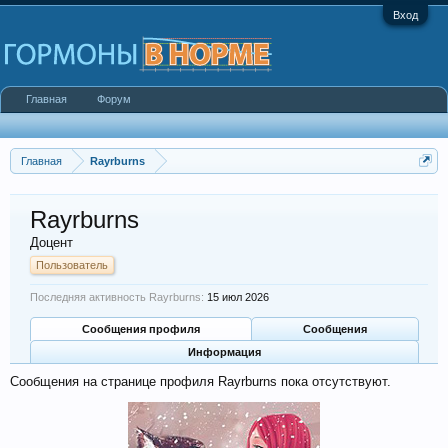
Вход
Главная
Форум
Главная
Rayrburns
Rayrburns
Доцент
Пользователь
Последняя активность Rayrburns:
15 июл 2026
Сообщения профиля
Сообщения
Информация
Сообщения на странице профиля Rayrburns пока отсутствуют.