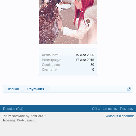
Активность:
15 июл 2026
Регистрация:
17 июл 2015
Сообщения:
80
Симпатии:
0
Главная
Rayrburns
Russian (RU)
Обратная связь
Помощь
Forum software by XenForo™
Условия и правила
Перевод:
XF-Russia.ru