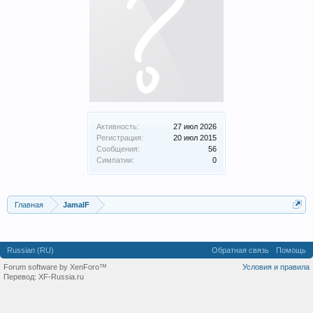
Активность:
27 июл 2026
Регистрация:
20 июл 2015
Сообщения:
56
Симпатии:
0
Главная
JamalF
Russian (RU)
Обратная связь
Помощь
Forum software by XenForo™
Условия и правила
Перевод:
XF-Russia.ru