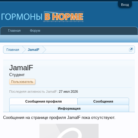
Вход
Главная
Форум
Главная
JamalF
JamalF
Студент
Пользователь
Последняя активность JamalF:
27 июл 2026
Сообщения профиля
Сообщения
Информация
Сообщения на странице профиля JamalF пока отсутствуют.