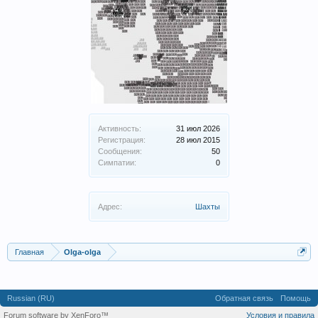
Активность:
31 июл 2026
Регистрация:
28 июл 2015
Сообщения:
50
Симпатии:
0
Адрес:
Шахты
Главная
Olga-olga
Russian (RU)
Обратная связь
Помощь
Forum software by XenForo™
Условия и правила