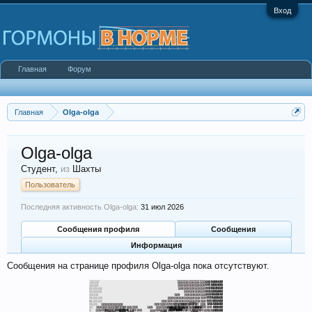
Вход
Главная
Форум
Главная
Olga-olga
Olga-olga
Студент
,
из
Шахты
Пользователь
Последняя активность Olga-olga:
31 июл 2026
Сообщения профиля
Сообщения
Информация
Сообщения на странице профиля Olga-olga пока отсутствуют.