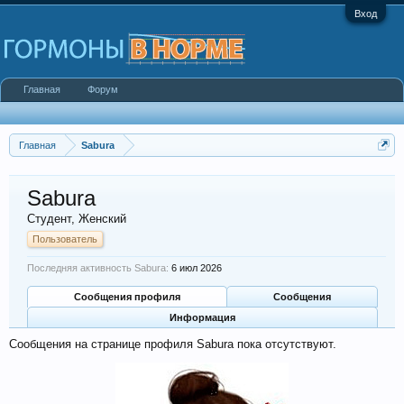
Вход
Главная
Форум
Главная
Sabura
Sabura
Студент
, Женский
Пользователь
Последняя активность Sabura:
6 июл 2026
Сообщения профиля
Сообщения
Информация
Сообщения на странице профиля Sabura пока отсутствуют.