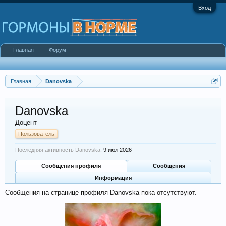
Вход
Главная
Форум
Главная
Danovska
Danovska
Доцент
Пользователь
Последняя активность Danovska:
9 июл 2026
Сообщения профиля
Сообщения
Информация
Сообщения на странице профиля Danovska пока отсутствуют.