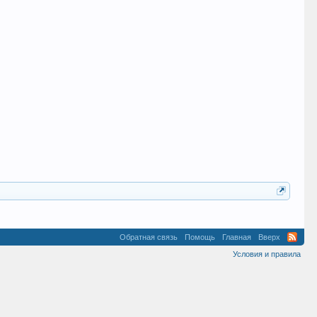
Обратная связь
Помощь
Главная
Вверх
Условия и правила