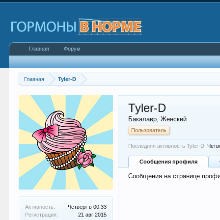
Главная
Форум
Главная
Tyler-D
Tyler-D
Бакалавр
, Женский
Пользователь
Последняя активность Tyler-D:
Четв
Сообщения профиля
Сообщения на странице профил
Активность:
Четверг в 00:33
Регистрация:
21 авг 2015