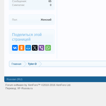
Сообщения:
65
Симпатии:
0
Пол:
Женский
Поделиться этой
страницей
Главная
Tyler-D
Russian (RU)
Forum software by XenForo™
©2010-2016 XenForo Ltd.
Перевод:
XF-Russia.ru