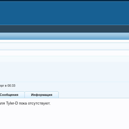
ерг в 00:33
Сообщения
Информация
я Tyler-D пока отсутствуют.