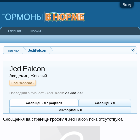
Вход
Главная
Форум
Главная
JediFalcon
JediFalcon
Академик
, Женский
Пользователь
Последняя активность JediFalcon:
20 июл 2026
Сообщения профиля
Сообщения
Информация
Сообщения на странице профиля JediFalcon пока отсутствуют.