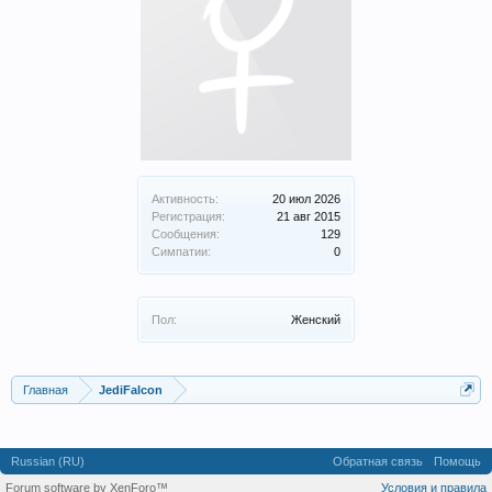
Активность:
20 июл 2026
Регистрация:
21 авг 2015
Сообщения:
129
Симпатии:
0
Пол:
Женский
Главная
JediFalcon
Russian (RU)
Обратная связь
Помощь
Forum software by XenForo™
Условия и правила