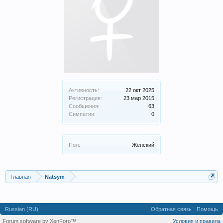
Активность:
22 окт 2025
Регистрация:
23 мар 2015
Сообщения:
63
Симпатии:
0
Пол:
Женский
Главная
Natsym
Russian (RU)
Обратная связь
Помощь
Forum software by XenForo™
Условия и правила