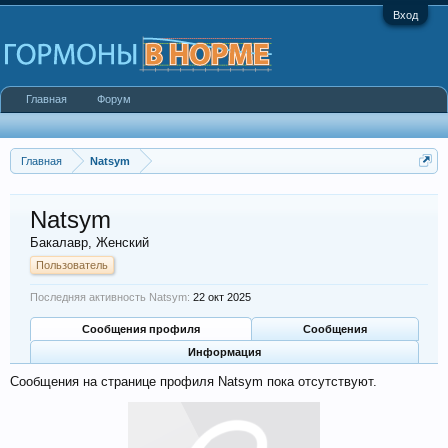
Вход
Главная
Форум
Главная
Natsym
Natsym
Бакалавр
, Женский
Пользователь
Последняя активность Natsym:
22 окт 2025
Сообщения профиля
Сообщения
Информация
Сообщения на странице профиля Natsym пока отсутствуют.