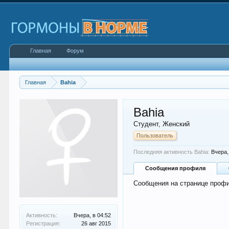
Главная
Форум
Главная
Bahia
Bahia
Студент
, Женский
Пользователь
Последняя активность Bahia:
Вчера,
Сообщения профиля
Сообщения на странице профи
Активность:
Вчера, в 04:52
Регистрация:
26 авг 2015