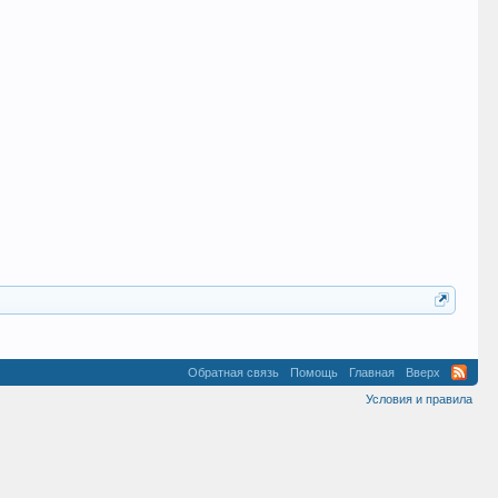
Обратная связь
Помощь
Главная
Вверх
Условия и правила