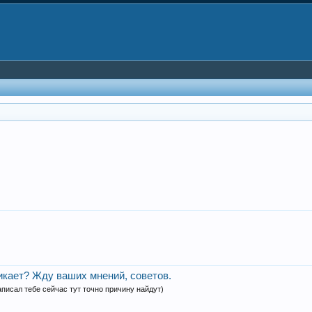
никает? Жду ваших мнений, советов.
аписал тебе сейчас тут точно причину найдут)