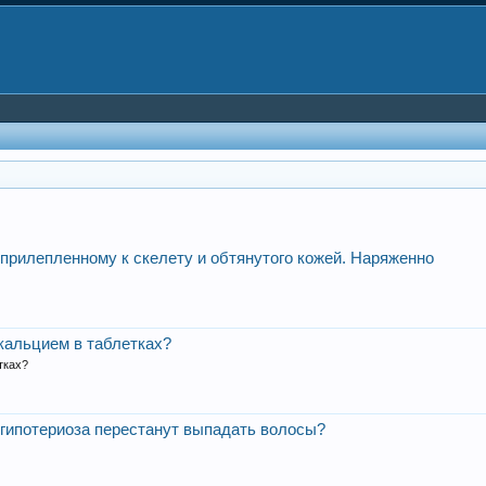
 прилепленному к скелету и обтянутого кожей. Наряженно
кальцием в таблетках?
тках?
 гипотериоза перестанут выпадать волосы?