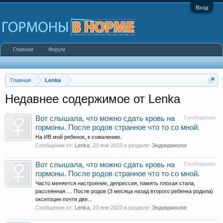
Вход
Главная
Форум
Главная
Lenka
Недавнее содержимое от Lenka
Вот слышала, что можно сдать кровь на
Сообщение
гормоны. После родов странное что то со мной.
На ИВ мой ребенок, к сожалению.
Сообщение от:
Lenka
,
23 янв 2023
в разделе:
Эндокринолог
Вот слышала, что можно сдать кровь на
Сообщение
гормоны. После родов странное что то со мной.
Часто меняется настроение, депрессия, память плохая стала,
рассеянная…. После родов (3 месяца назад второго ребенка родила)
окситоцин почти две...
Сообщение от:
Lenka
,
23 янв 2023
в разделе:
Эндокринолог