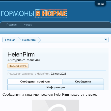
Вход
Главная
Форум
Главная
HelenPirm
HelenPirm
Абитуриент
, Женский
Пользователь
Последняя активность HelenPirm:
22 июн 2026
Сообщения профиля
Сообщения
Информация
Сообщения на странице профиля HelenPirm пока отсутствуют.