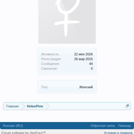
Активность:
22 июн 2026
Регистрация:
26 мар 2015
Сообщения:
44
Симпатии:
0
Пол:
Женский
Главная
HelenPirm
Russian (RU)
Обратная связь
Помощь
Forum software by XenForo™
Условия и правила