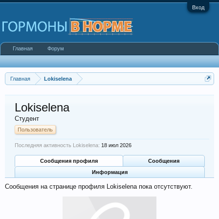
Вход
Главная
Форум
Главная
Lokiselena
Lokiselena
Студент
Пользователь
Последняя активность Lokiselena:
18 июл 2026
Сообщения профиля
Сообщения
Информация
Сообщения на странице профиля Lokiselena пока отсутствуют.