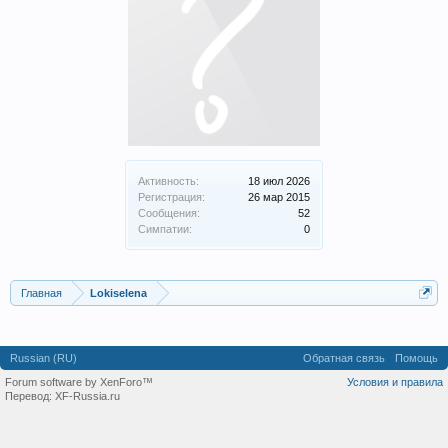
Активность:
18 июл 2026
Регистрация:
26 мар 2015
Сообщения:
52
Симпатии:
0
Главная
Lokiselena
Russian (RU)
Обратная связь
Помощь
Forum software by XenForo™
Условия и правила
Перевод:
XF-Russia.ru