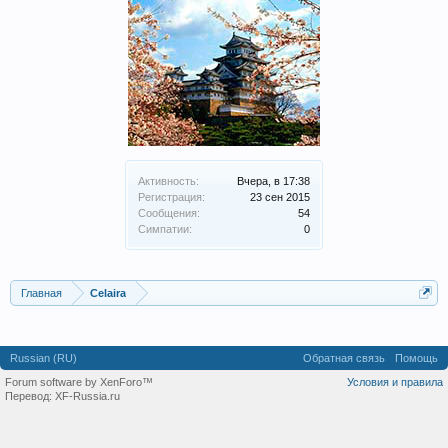
Активность:
Вчера, в 17:38
Регистрация:
23 сен 2015
Сообщения:
54
Симпатии:
0
Главная
Celaira
Russian (RU)
Обратная связь
Помощь
Forum software by XenForo™
Условия и правила
Перевод:
XF-Russia.ru