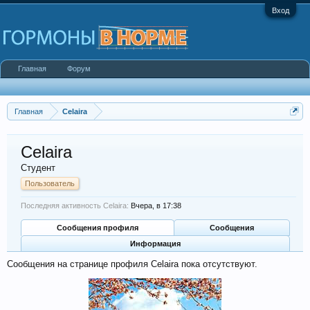
Вход
Главная
Форум
Главная
Celaira
Celaira
Студент
Пользователь
Последняя активность Celaira:
Вчера, в 17:38
Сообщения профиля
Сообщения
Информация
Сообщения на странице профиля Celaira пока отсутствуют.