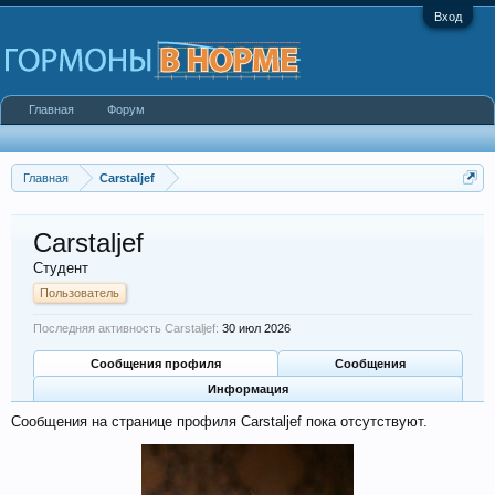
Вход
Главная
Форум
Главная
Carstaljef
Carstaljef
Студент
Пользователь
Последняя активность Carstaljef:
30 июл 2026
Сообщения профиля
Сообщения
Информация
Сообщения на странице профиля Carstaljef пока отсутствуют.