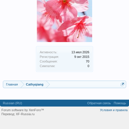
Активность:
13 июл 2026
Регистрация:
9 окт 2015
Сообщения:
70
Симпатии:
0
Главная
Cathyqiang
Russian (RU)
Обратная связь
Помощь
Forum software by XenForo™
Условия и правила
Перевод:
XF-Russia.ru