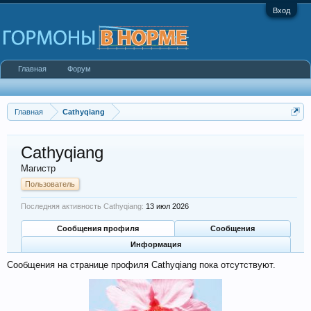
Вход
Главная
Форум
Главная
Cathyqiang
Cathyqiang
Магистр
Пользователь
Последняя активность Cathyqiang:
13 июл 2026
Сообщения профиля
Сообщения
Информация
Сообщения на странице профиля Cathyqiang пока отсутствуют.