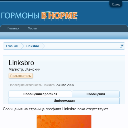
Вход
Главная
Форум
Главная
Linksbro
Linksbro
Магистр
, Женский
Пользователь
Последняя активность Linksbro:
23 июл 2026
Сообщения профиля
Сообщения
Информация
Сообщения на странице профиля Linksbro пока отсутствуют.