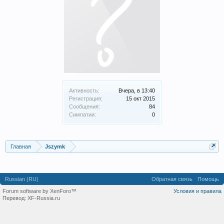
Активность:
Вчера, в 13:40
Регистрация:
15 окт 2015
Сообщения:
84
Симпатии:
0
Главная
Jszymk
Russian (RU)
Обратная связь
Помощь
Forum software by XenForo™
Условия и правила
Перевод:
XF-Russia.ru