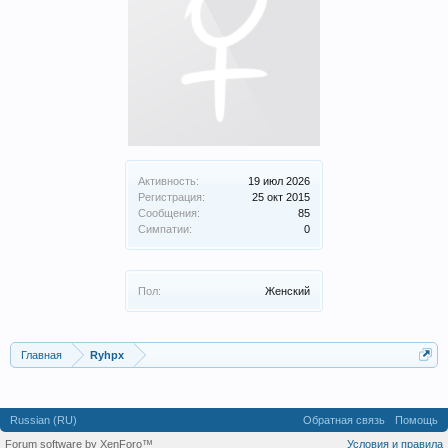
Активность:
19 июл 2026
Регистрация:
25 окт 2015
Сообщения:
85
Симпатии:
0
Пол:
Женский
Главная
Ryhpx
Russian (RU)
Обратная связь
Помощь
Forum software by XenForo™
Условия и правила