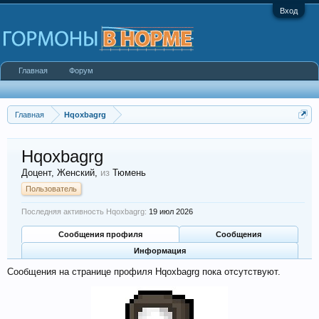
Вход
Главная
Форум
Главная
Hqoxbagrg
Hqoxbagrg
Доцент
, Женский,
из
Тюмень
Пользователь
Последняя активность Hqoxbagrg:
19 июл 2026
Сообщения профиля
Сообщения
Информация
Сообщения на странице профиля Hqoxbagrg пока отсутствуют.